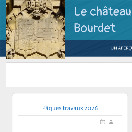
Le château 
Bourdet
UN APERÇU
UN REGA
CHÂTEAU
DIAPORA
Pâques travaux 2026