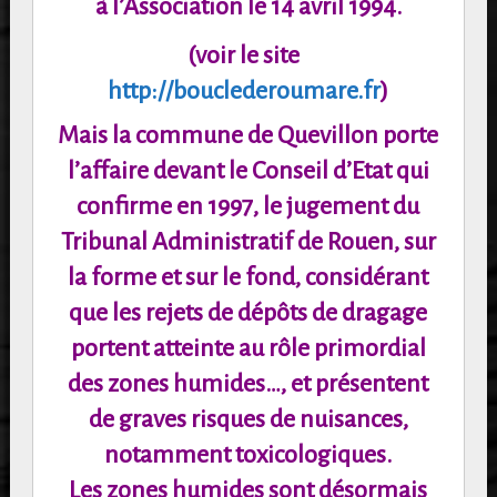
à
l’Association le 14 avril 1994.
(voir le site
http://bouclederoumare.fr
)
Mais la commune de Quevillon porte
l’affaire devant le Conseil d’Etat qui
confirme en 1997,
le jugement du
Tribunal Administratif de Rouen, sur
la forme et sur le fond, considérant
que
les rejets de dépôts de dragage
portent atteinte au rôle primordial
des zones humides…, et
présentent
de graves risques de nuisances,
notamment toxicologiques.
Les zones humides sont désormais