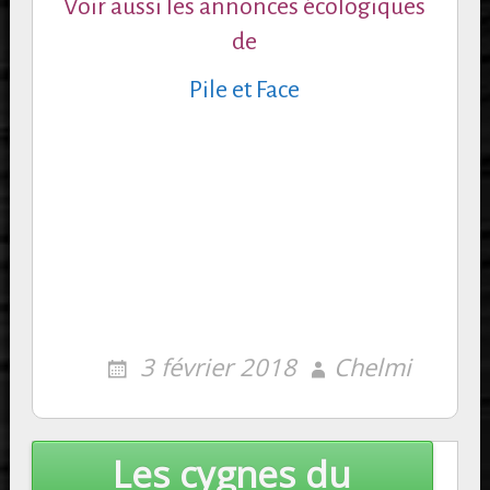
Voir aussi les annonces écologiques
de
Pile et Face
3 février 2018
Chelmi
Post
Les cygnes du