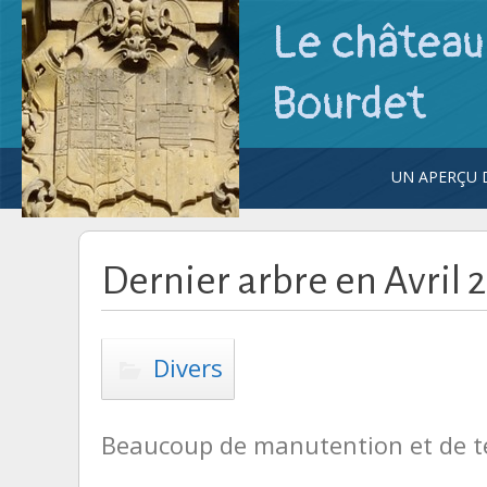
Le château 
Bourdet
UN APERÇU D
UN REGARD
CHÂTEAU.
DIAPORAM
Dernier arbre en Avril 
Divers
Beaucoup de manutention et de 