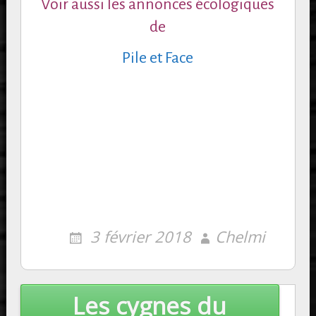
Voir aussi les annonces écologiques
de
Pile et Face
3 février 2018
Chelmi
Post
Les cygnes du