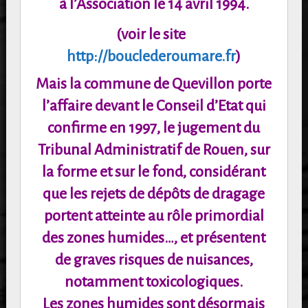
à
l’Association le 14 avril 1994.
(voir le site
http://bouclederoumare.fr
)
Mais la commune de Quevillon porte
l’affaire devant le Conseil d’Etat qui
confirme en 1997,
le jugement du
Tribunal Administratif de Rouen, sur
la forme et sur le fond, considérant
que
les rejets de dépôts de dragage
portent atteinte au rôle primordial
des zones humides…, et
présentent
de graves risques de nuisances,
notamment toxicologiques.
Les zones humides sont désormais