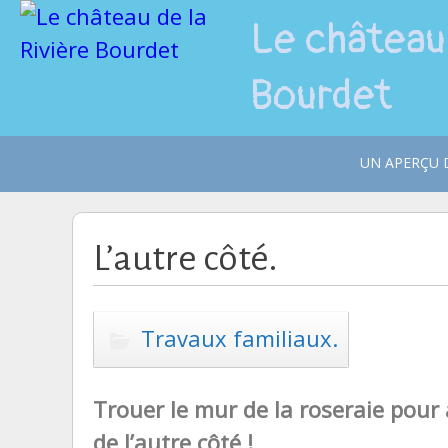
Le château 
Bourdet
UN APERÇU D
UN REGARD
CHÂTEAU.
DIAPORAM
L’autre côté.
Travaux familiaux.
Trouer le mur de la roseraie pour 
de l’autre côté !